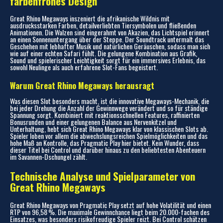
farbenfrohes Design
Great Rhino Megaways inszeniert die afrikanische Wildnis mit
ausdrucksstarken Farben, detailverliebten Tiersymbolen und fließenden
Animationen. Die Walzen sind eingerahmt von Akazien, das Lichtspiel erinnert
an einen Sonnenuntergang über der Steppe. Der Soundtrack untermalt das
Geschehen mit lebhafter Musik und natürlichen Geräuschen, sodass man sich
wie auf einer echten Safari fühlt. Die gelungene Kombination aus Grafik,
Sound und spielerischer Leichtigkeit sorgt für ein immersives Erlebnis, das
sowohl Neulinge als auch erfahrene Slot-Fans begeistert.
Warum Great Rhino Megaways herausragt
Was diesen Slot besonders macht, ist die innovative Megaways-Mechanik, die
bei jeder Drehung die Anzahl der Gewinnwege verändert und so für ständige
Spannung sorgt. Kombiniert mit reaktionsschnellen Features, raffinierten
Bonusrunden und einer gelungenen Balance aus Nervenkitzel und
Unterhaltung, hebt sich Great Rhino Megaways klar von klassischen Slots ab.
Spieler loben vor allem die abwechslungsreichen Spielmöglichkeiten und das
hohe Maß an Kontrolle, das Pragmatic Play hier bietet. Kein Wunder, dass
dieser Titel bei Control und darüber hinaus zu den beliebtesten Abenteuern
im Savannen-Dschungel zählt.
Technische Analyse und Spielparameter von
Great Rhino Megaways
Great Rhino Megaways von Pragmatic Play setzt auf hohe Volatilität und einen
RTP von 96,58 %. Die maximale Gewinnchance liegt beim 20.000-fachen des
Einsatzes, was besonders risikofreudige Spieler reizt. Bei Control schätzen